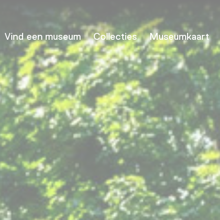
Vind een museum
Collecties
Museumkaart