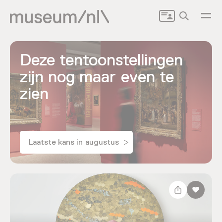
Zoeken
Deze tentoonstellingen
zijn nog maar even te
zien
Laatste kans in augustus