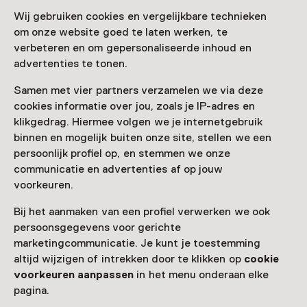
Wij gebruiken cookies en vergelijkbare technieken
Bevrijdingsmuseum Zeeland
om onze website goed te laten werken, te
verbeteren en om gepersonaliseerde inhoud en
advertenties te tonen.
Samen met vier partners verzamelen we via deze
cookies informatie over jou, zoals je IP-adres en
Bevrijdingsmuseum Zeeland, Nieuwdorp
klikgedrag. Hiermee volgen we je internetgebruik
(Borsele)
binnen en mogelijk buiten onze site, stellen we een
persoonlijk profiel op, en stemmen we onze
communicatie en advertenties af op jouw
voorkeuren.
Bij het aanmaken van een profiel verwerken we ook
persoonsgegevens voor gerichte
marketingcommunicatie. Je kunt je toestemming
altijd wijzigen of intrekken door te klikken op
cookie
voorkeuren aanpassen
in het menu onderaan elke
pagina.