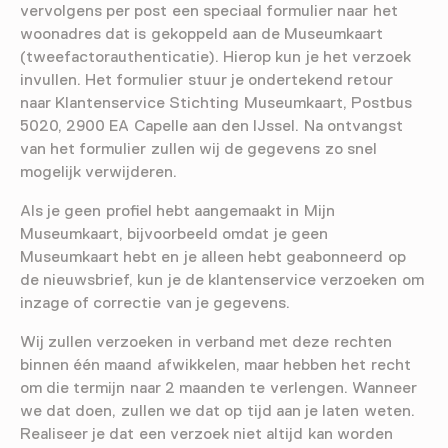
vervolgens per post een speciaal formulier naar het
woonadres dat is gekoppeld aan de Museumkaart
(tweefactorauthenticatie). Hierop kun je het verzoek
invullen. Het formulier stuur je ondertekend retour
naar Klantenservice Stichting Museumkaart, Postbus
5020, 2900 EA Capelle aan den IJssel. Na ontvangst
van het formulier zullen wij de gegevens zo snel
mogelijk verwijderen.
Als je geen profiel hebt aangemaakt in Mijn
Museumkaart, bijvoorbeeld omdat je geen
Museumkaart hebt en je alleen hebt geabonneerd op
de nieuwsbrief, kun je de klantenservice verzoeken om
inzage of correctie van je gegevens.
Wij zullen verzoeken in verband met deze rechten
binnen één maand afwikkelen, maar hebben het recht
om die termijn naar 2 maanden te verlengen. Wanneer
we dat doen, zullen we dat op tijd aan je laten weten.
Realiseer je dat een verzoek niet altijd kan worden