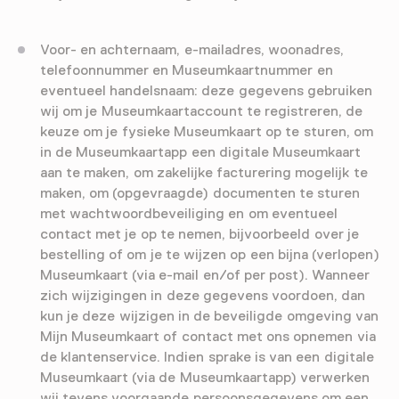
Voor- en achternaam, e-mailadres, woonadres,
telefoonnummer en Museumkaartnummer en
eventueel handelsnaam: deze gegevens gebruiken
wij om je Museumkaartaccount te registreren, de
keuze om je fysieke Museumkaart op te sturen, om
in de Museumkaartapp een digitale Museumkaart
aan te maken, om zakelijke facturering mogelijk te
maken, om (opgevraagde) documenten te sturen
met wachtwoordbeveiliging en om eventueel
contact met je op te nemen, bijvoorbeeld over je
bestelling of om je te wijzen op een bijna (verlopen)
Museumkaart (via e-mail en/of per post). Wanneer
zich wijzigingen in deze gegevens voordoen, dan
kun je deze wijzigen in de beveiligde omgeving van
Mijn Museumkaart of contact met ons opnemen via
de klantenservice. Indien sprake is van een digitale
Museumkaart (via de Museumkaartapp) verwerken
wij tevens voorgaande persoonsgegevens om een