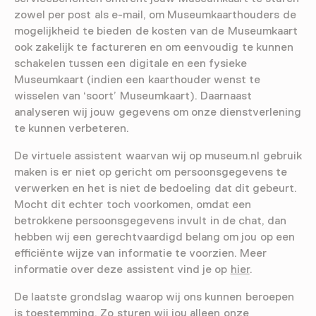
zowel per post als e-mail, om Museumkaarthouders de
mogelijkheid te bieden de kosten van de Museumkaart
ook zakelijk te factureren en om eenvoudig te kunnen
schakelen tussen een digitale en een fysieke
Museumkaart (indien een kaarthouder wenst te
wisselen van ‘soort’ Museumkaart). Daarnaast
analyseren wij jouw gegevens om onze dienstverlening
te kunnen verbeteren.
De virtuele assistent waarvan wij op museum.nl gebruik
maken is er niet op gericht om persoonsgegevens te
verwerken en het is niet de bedoeling dat dit gebeurt.
Mocht dit echter toch voorkomen, omdat een
betrokkene persoonsgegevens invult in de chat, dan
hebben wij een gerechtvaardigd belang om jou op een
efficiënte wijze van informatie te voorzien. Meer
informatie over deze assistent vind je op
hier
.
De laatste grondslag waarop wij ons kunnen beroepen
is toestemming. Zo sturen wij jou alleen onze