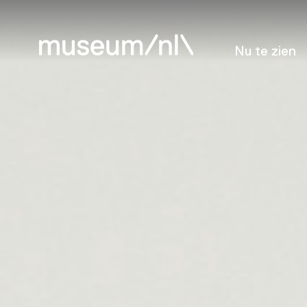
Nu te zien