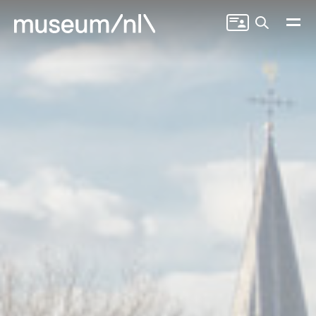
Zoeken