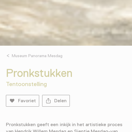
Museum Panorama Mesdag
Pronkstukken
Tentoonstelling
Favoriet
Delen
Pronkstukken geeft een inkijk in het artistieke proces
van Hendrik Willem Mesdag en Sientje Mesdag-van