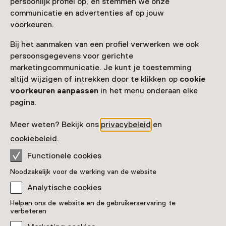
persoonlijk profiel op, en stemmen we onze
communicatie en advertenties af op jouw
voorkeuren.
Bij het aanmaken van een profiel verwerken we ook
persoonsgegevens voor gerichte
marketingcommunicatie. Je kunt je toestemming
altijd wijzigen of intrekken door te klikken op
cookie
voorkeuren aanpassen
in het menu onderaan elke
Tentoonstelling
pagina.
DRIFT. Duin tot Doggersbank
T/m 13 september
Meer weten? Bekijk ons
privacybeleid
en
cookiebeleid
.
Functionele cookies
Noodzakelijk voor de werking van de website
Analytische cookies
Helpen ons de website en de gebruikerservaring te
verbeteren