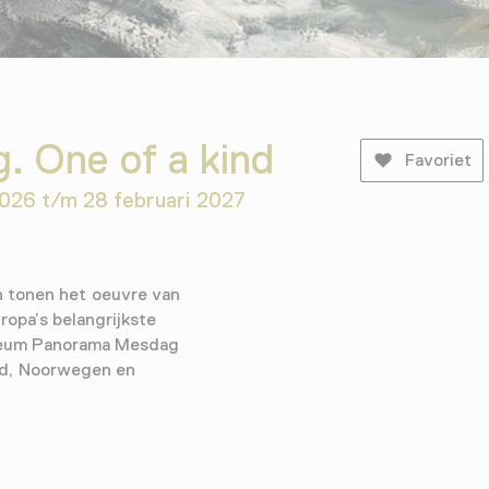
. One of a kind
Favoriet
2026 t/m 28 februari 2027
 tonen het oeuvre van
opa’s belangrijkste
useum Panorama Mesdag
nd, Noorwegen en