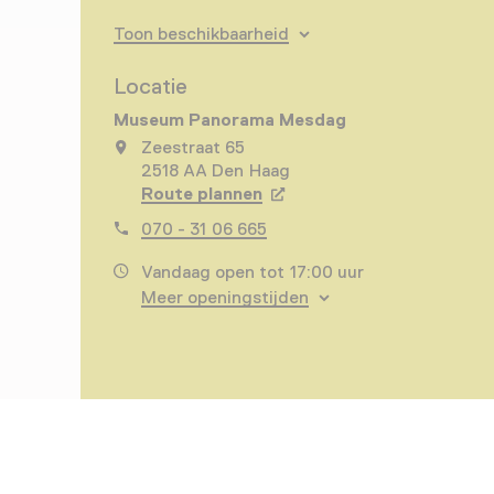
Toon beschikbaarheid
Locatie
Museum Panorama Mesdag
Zeestraat 65
2518 AA Den Haag
Route plannen
Opent in een nieuw tabbla
070 - 31 06 665
Vandaag open tot 17:00 uur
Meer openingstijden