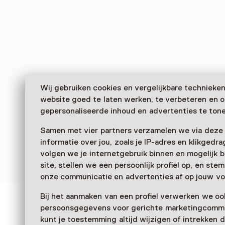
Wij gebruiken cookies en vergelijkbare technieke
website goed te laten werken, te verbeteren en 
gepersonaliseerde inhoud en advertenties te tone
Samen met vier partners verzamelen we via deze
informatie over jou, zoals je IP-adres en klikgedr
volgen we je internetgebruik binnen en mogelijk 
site, stellen we een persoonlijk profiel op, en st
onze communicatie en advertenties af op jouw vo
Bij het aanmaken van een profiel verwerken we oo
Zien & doen in Museum
persoonsgegevens voor gerichte marketingcommu
kunt je toestemming altijd wijzigen of intrekken d