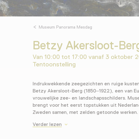
Museum Panorama Mesdag
Betzy Akersloot-Berg
Van 10:00 tot 17:00 vanaf 3 oktober 
Tentoonstelling
Indrukwekkende zeegezichten en ruige kusten
Betzy Akersloot-Berg (1850–1922), een van Eur
vrouwelijke zee- en landschapsschilders. M
brengt voor het eerst topstukken uit Nederla
Zweden samen, met zelden getoonde werken.
Verder lezen