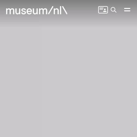
Zoeken