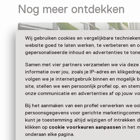
Nog meer ontdekken
Wij gebruiken cookies en vergelijkbare technieke
website goed te laten werken, te verbeteren en 
gepersonaliseerde inhoud en advertenties te tone
Samen met vier partners verzamelen we via deze
informatie over jou, zoals je IP-adres en klikgedr
volgen we je internetgebruik binnen en mogelijk 
site, stellen we een persoonlijk profiel op, en st
onze communicatie en advertenties af op jouw vo
Bij het aanmaken van een profiel verwerken we oo
persoonsgegevens voor gerichte marketingcommu
kunt je toestemming altijd wijzigen of intrekken d
klikken op
cookie voorkeuren aanpassen
in het 
onderaan elke pagina.