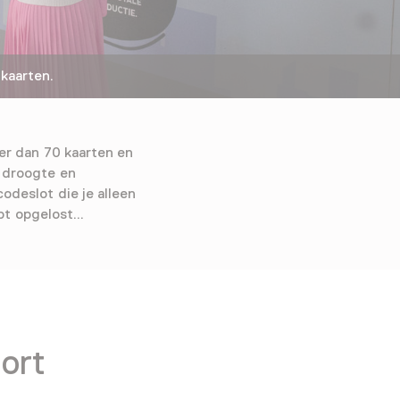
kaarten.
er dan 70 kaarten en
, droogte en
odeslot die je alleen
t opgelost...
ort