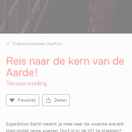
Toekomstmuseum GeoFort
Reis naar de kern van de
Aarde!
Tentoonstelling
Favoriet
Delen
Expedition Earth neemt je mee naar de woeste wereld
diep onder onze voeten. Durf jij in de lift te stappen?