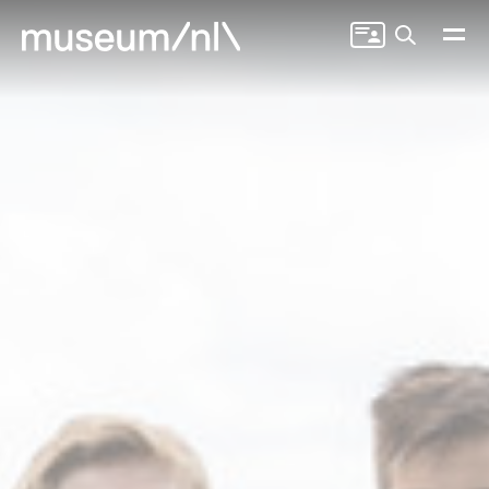
Zoeken