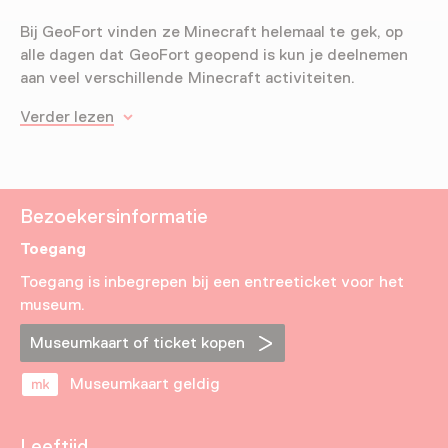
Bij GeoFort vinden ze Minecraft helemaal te gek, op
alle dagen dat GeoFort geopend is kun je deelnemen
aan veel verschillende Minecraft activiteiten.
Verder lezen
Bezoekersinformatie
Toegang
Toegang is inbegrepen bij een entreeticket voor het
museum.
Museumkaart of ticket kopen
Museumkaart geldig
Leeftijd