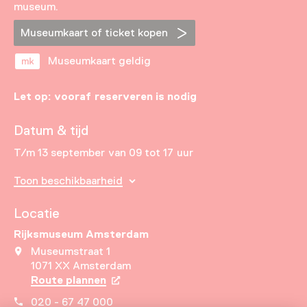
museum.
Museumkaart of ticket kopen
Museumkaart geldig
Let op: vooraf reserveren is nodig
Datum & tijd
T/m 13 september van 09 tot 17 uur
Toon beschikbaarheid
Locatie
Rijksmuseum Amsterdam
Museumstraat 1
1071 XX Amsterdam
Route plannen
Opent in een nieuw tabblad
020 - 67 47 000