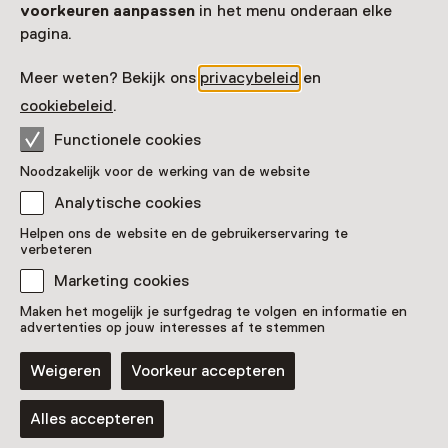
voorkeuren aanpassen
in het menu onderaan elke
pagina.
Meer weten? Bekijk ons
privacybeleid
en
cookiebeleid
.
Functionele cookies
Vaste collectie
Noodzakelijk voor de werking van de website
Operatie Nachtwacht
Analytische cookies
Helpen ons de website en de gebruikerservaring te
verbeteren
Marketing cookies
Maken het mogelijk je surfgedrag te volgen en informatie en
advertenties op jouw interesses af te stemmen
Weigeren
Voorkeur accepteren
Alles accepteren