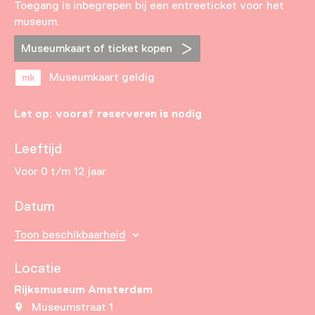
Toegang is inbegrepen bij een entreeticket voor het
museum.
Museumkaart of ticket kopen
Museumkaart geldig
Let op: vooraf reserveren is nodig
Leeftijd
Voor 0 t/m 12 jaar
Datum
Toon beschikbaarheid
Locatie
Rijksmuseum Amsterdam
Museumstraat 1