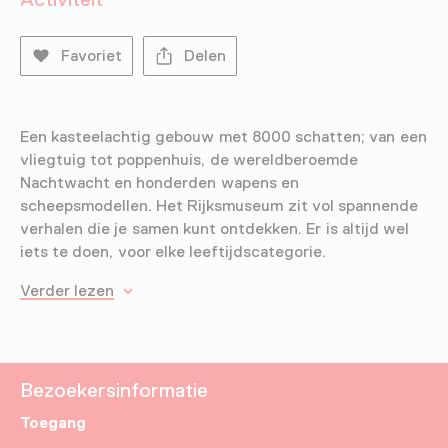
Favoriet
Delen
Een kasteelachtig gebouw met 8000 schatten; van een
vliegtuig tot poppenhuis, de wereldberoemde
Nachtwacht en honderden wapens en
scheepsmodellen. Het Rijksmuseum zit vol spannende
verhalen die je samen kunt ontdekken. Er is altijd wel
iets te doen, voor elke leeftijdscategorie.
Verder lezen
Bezoekersinformatie
Toegang