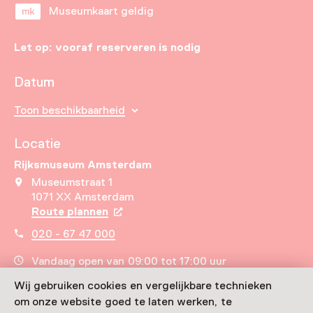
Museumkaart geldig
Let op: vooraf reserveren is nodig
Datum
Toon beschikbaarheid
Locatie
Rijksmuseum Amsterdam
Museumstraat 1
1071 XX Amsterdam
Route plannen
Opent in een nieuw tabblad
020 - 67 47 000
Vandaag open van 09:00 tot 17:00 uur
Meer openingstijden
Wij gebruiken cookies en vergelijkbare technieken
om onze website goed te laten werken, te