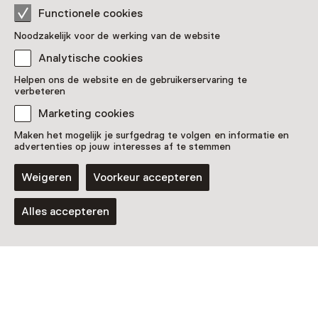
T/m 21 maart 2027 van 09:00 tot 17:00
Functionele cookies
Noodzakelijk voor de werking van de website
Analytische cookies
Helpen ons de website en de gebruikerservaring te
verbeteren
Marketing cookies
Maken het mogelijk je surfgedrag te volgen en informatie en
advertenties op jouw interesses af te stemmen
Weigeren
Voorkeur accepteren
Tentoonstelling
Carel Visser in de
Alles accepteren
Rijksmuseumtuinen
T/m 25 oktober van 09 tot 18 uur