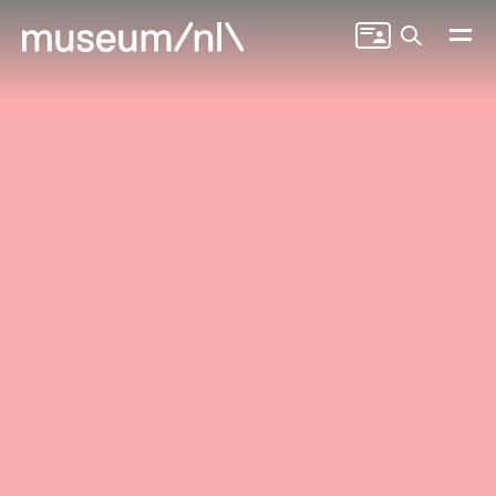
Zoeken