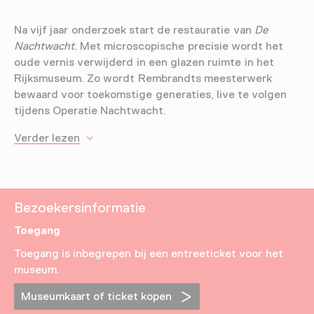
Na vijf jaar onderzoek start de restauratie van
De
Nachtwacht
. Met microscopische precisie wordt het
oude vernis verwijderd in een glazen ruimte in het
Rijksmuseum. Zo wordt Rembrandts meesterwerk
bewaard voor toekomstige generaties, live te volgen
tijdens Operatie Nachtwacht.
Verder lezen
Bezoekersinformatie
Toegang
Toegang is inbegrepen bij een entreeticket voor het
museum.
Museumkaart of ticket kopen