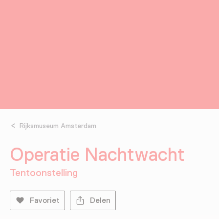
Rijksmuseum Amsterdam
Operatie Nachtwacht
Tentoonstelling
Favoriet
Delen