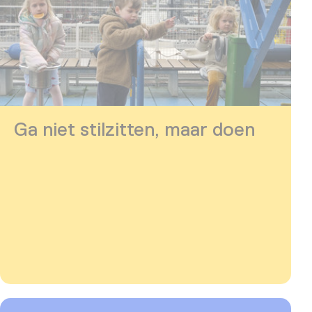
Ga niet stilzitten, maar doen