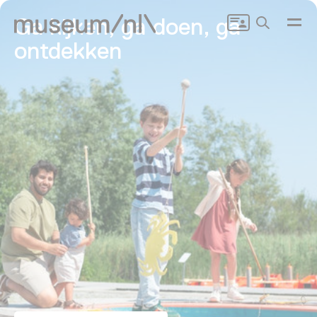
Zoeken
Ga kijken, ga doen, ga
ontdekken