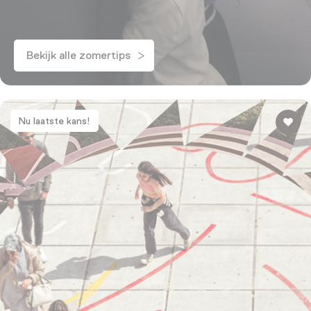
Bekijk alle zomertips
Nu laatste kans!