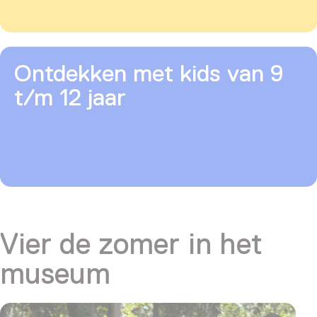
Ontdekken met kids van 9
t/m 12 jaar
Vier de zomer in het
museum