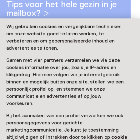
Tips voor het hele gezin in je
mailbox?
Wij gebruiken cookies en vergelijkbare technieken
om onze website goed te laten werken, te
verbeteren en om gepersonaliseerde inhoud en
advertenties te tonen.
Samen met vier partners verzamelen we via deze
cookies informatie over jou, zoals je IP-adres en
klikgedrag. Hiermee volgen we je internetgebruik
binnen en mogelijk buiten onze site, stellen we een
persoonlijk profiel op, en stemmen we onze
communicatie en advertenties af op jouw
voorkeuren.
Onbeperkt met de kids naar
Bij het aanmaken van een profiel verwerken we ook
het museum?
persoonsgegevens voor gerichte
marketingcommunicatie. Je kunt je toestemming
altijd wijzigen of intrekken door te klikken op
cookie