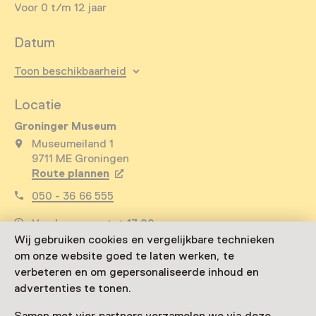
Voor 0 t/m 12 jaar
Datum
Toon beschikbaarheid
Locatie
Groninger Museum
Museumeiland 1
9711 ME Groningen
Route plannen
Opent in een nieuw tabblad
050 - 36 66 555
Vandaag open tot 17:00 uur
Wij gebruiken cookies en vergelijkbare technieken
Meer openingstijden
om onze website goed te laten werken, te
verbeteren en om gepersonaliseerde inhoud en
advertenties te tonen.