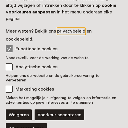
altijd wijzigen of intrekken door te klikken op
cookie
voorkeuren aanpassen
in het menu onderaan elke
pagina.
Meer weten? Bekijk ons
privacybeleid
en
cookiebeleid
.
Functionele cookies
Tentoonstelling
Noodzakelijk voor de werking van de website
Gilbert & George. Drifters
Analytische cookies
T/m 1 april 2027 van 10:00 tot 17:00
Helpen ons de website en de gebruikerservaring te
verbeteren
Marketing cookies
Maken het mogelijk je surfgedrag te volgen en informatie en
advertenties op jouw interesses af te stemmen
Weigeren
Voorkeur accepteren