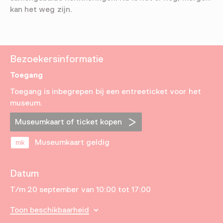
kan het weg zijn.
Bezoekersinformatie
Toegang
Toegang is inbegrepen bij een entreeticket voor het
museum.
Museumkaart of ticket kopen
Museumkaart geldig
Datum
T/m 20 september van 10:00 tot 17:00
Toon beschikbaarheid