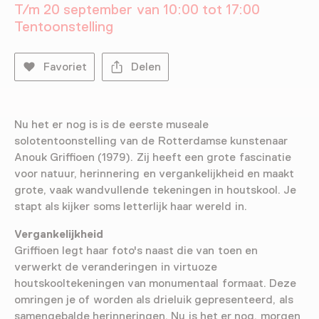
T/m 20 september van 10:00 tot 17:00
Tentoonstelling
Favoriet
Delen
Nu het er nog is is de eerste museale
solotentoonstelling van de Rotterdamse kunstenaar
Anouk Griffioen (1979). Zij heeft een grote fascinatie
voor natuur, herinnering en vergankelijkheid en maakt
grote, vaak wandvullende tekeningen in houtskool. Je
stapt als kijker soms letterlijk haar wereld in.
Vergankelijkheid
Griffioen legt haar foto's naast die van toen en
verwerkt de veranderingen in virtuoze
houtskooltekeningen van monumentaal formaat. Deze
omringen je of worden als drieluik gepresenteerd, als
samengebalde herinneringen. Nu is het er nog, morgen