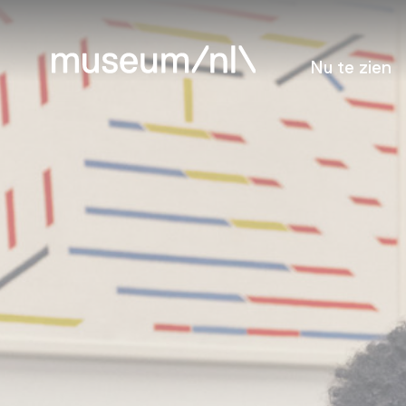
Nu te zien