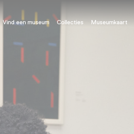
Vind een museum
Collecties
Museumkaart