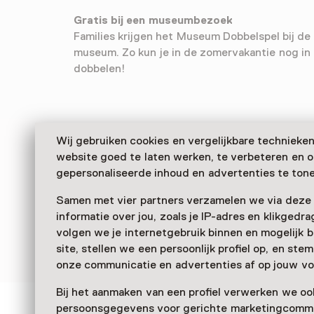
Gratis bij een museumbezoek
Families krijgen het Museum Dobbelspel bij de 
museum. Zo kun je in de zomervakantie nog i
dobbelen!
Wij gebruiken cookies en vergelijkbare technieke
website goed te laten werken, te verbeteren en 
gepersonaliseerde inhoud en advertenties te tone
Samen met vier partners verzamelen we via deze
informatie over jou, zoals je IP-adres en klikgedr
volgen we je internetgebruik binnen en mogelijk 
site, stellen we een persoonlijk profiel op, en st
onze communicatie en advertenties af op jouw vo
Bij het aanmaken van een profiel verwerken we oo
persoonsgegevens voor gerichte marketingcommu