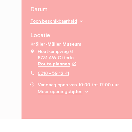
Datum
Toon beschikbaarheid
Locatie
Kröller-Müller Museum
Houtkampweg 6
6731 AW Otterlo
Route plannen
Opent in een nieuw tabbla
0318 - 59 12 41
Vandaag open van 10:00 tot 17:00 uur
Meer openingstijden