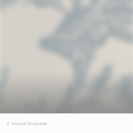
Kasteel Rosendael