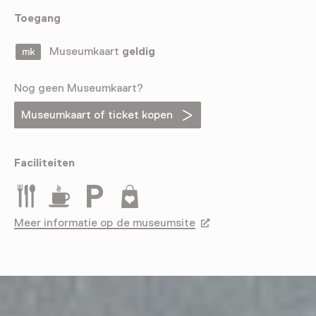
Toegang
Museumkaart
geldig
Nog geen Museumkaart?
Museumkaart of ticket kopen
Faciliteiten
Restaurant
Drinken
Parkeergelegenheid voor auto's
Museumwinkel
Meer informatie op de museumsite
Opent in een nieuw tab