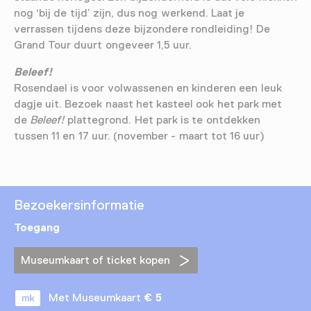
nog ‘bij de tijd’ zijn, dus nog werkend. Laat je
verrassen tijdens deze bijzondere rondleiding! De
Grand Tour duurt ongeveer 1,5 uur.
Beleef!
Rosendael is voor volwassenen en kinderen een leuk
dagje uit. Bezoek naast het kasteel ook het park met
de
Beleef!
plattegrond. Het park is te ontdekken
tussen 11 en 17 uur. (november - maart tot 16 uur)
Bezoekersinformatie
Toegang
Museumkaart of ticket kopen
Met Museumkaart
€ 5