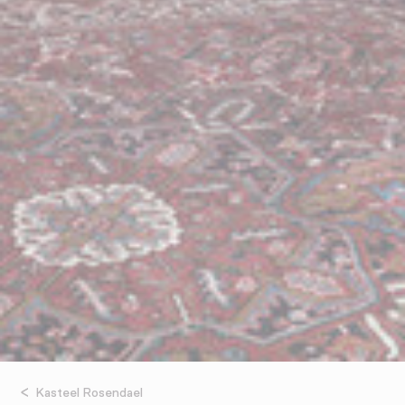
Kasteel Rosendael