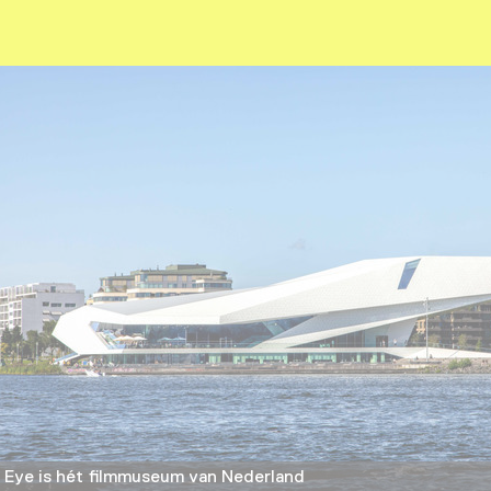
Eye is hét filmmuseum van Nederland