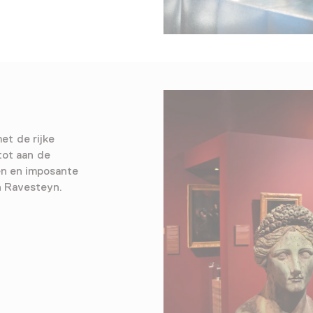
et de rijke
tot aan de
en en imposante
n Ravesteyn.