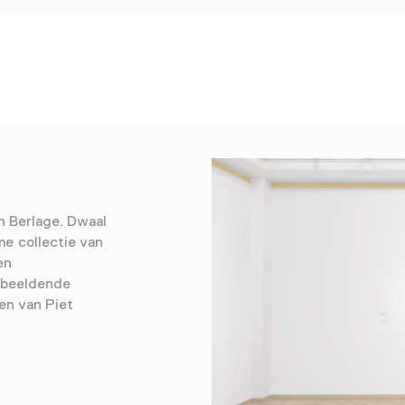
n Berlage. Dwaal
e collectie van
en
 beeldende
en van Piet