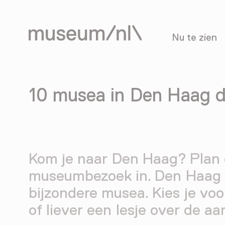
Nu te zien
10 musea in Den Haag di
Kom je naar Den Haag? Plan
museumbezoek in. Den Haag h
bijzondere musea. Kies je voo
of liever een lesje over de a