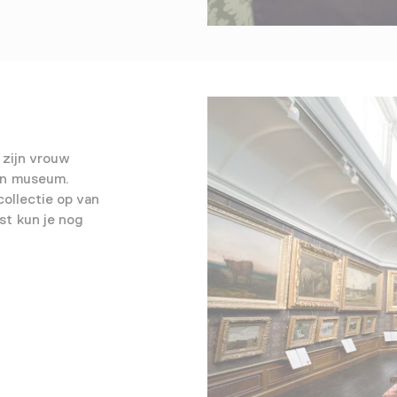
zijn vrouw
en museum.
ollectie op van
st kun je nog