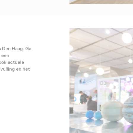
n Den Haag. Ga
 een
ook actuele
vuiling en het