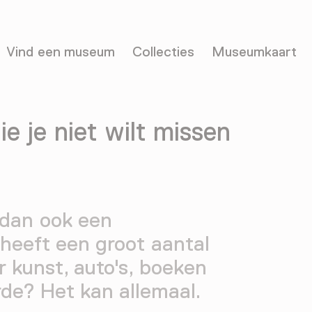
Vind een museum
Collecties
Museumkaart
e je niet wilt missen
 dan ook een
eeft een groot aantal
r kunst, auto's, boeken
arde? Het kan allemaal.