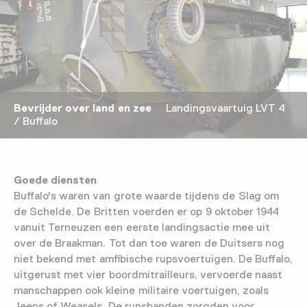
Bevrijder over land en zee
Landingsvaartuig LVT 4
/ Buffalo
Goede diensten
Buffalo's waren van grote waarde tijdens de Slag om
de Schelde. De Britten voerden er op 9 oktober 1944
vanuit Terneuzen een eerste landingsactie mee uit
over de Braakman. Tot dan toe waren de Duitsers nog
niet bekend met amfibische rupsvoertuigen. De Buffalo,
uitgerust met vier boordmitrailleurs, vervoerde naast
manschappen ook kleine militaire voertuigen, zoals
Jeeps of Weasels. De rupsbanden zorgden voor