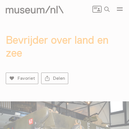
Zoeken
Bevrijder over land en
zee
Favoriet
Delen