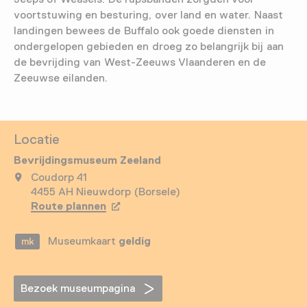
voortstuwing en besturing, over land en water. Naast
landingen bewees de Buffalo ook goede diensten in
ondergelopen gebieden en droeg zo belangrijk bij aan
de bevrijding van West-Zeeuws Vlaanderen en de
Zeeuwse eilanden.
Locatie
Bevrijdingsmuseum Zeeland
Coudorp 41
4455 AH Nieuwdorp (Borsele)
Route plannen
Opent in een nieuw tabblad
Museumkaart
geldig
Bezoek museumpagina