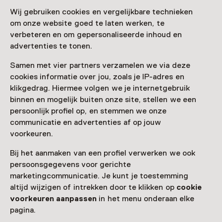
Wij gebruiken cookies en vergelijkbare technieken
Speurtocht
om onze website goed te laten werken, te
Lampjesspeurtocht
verbeteren en om gepersonaliseerde inhoud en
advertenties te tonen.
Samen met vier partners verzamelen we via deze
cookies informatie over jou, zoals je IP-adres en
klikgedrag. Hiermee volgen we je internetgebruik
Voor 5 t/m 8 jaar
binnen en mogelijk buiten onze site, stellen we een
persoonlijk profiel op, en stemmen we onze
communicatie en advertenties af op jouw
voorkeuren.
Bij het aanmaken van een profiel verwerken we ook
persoonsgegevens voor gerichte
marketingcommunicatie. Je kunt je toestemming
altijd wijzigen of intrekken door te klikken op
cookie
voorkeuren aanpassen
in het menu onderaan elke
pagina.