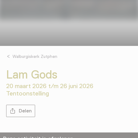
Walburgiskerk Zutphen
Lam Gods
20 maart 2026 t/m 26 juni 2026
Tentoonstelling
Delen