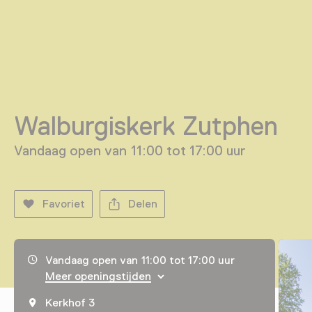
Walburgiskerk Zutphen
Vandaag open van 11:00 tot 17:00 uur
Favoriet
Delen
Openingstijden, adres & telefoonnummer
Vandaag open van 11:00 tot 17:00 uur
Meer openingstijden
Kerkhof 3