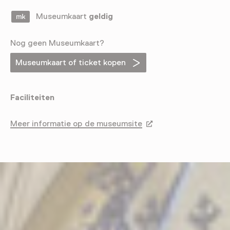
Museumkaart
geldig
Nog geen Museumkaart?
Museumkaart of ticket kopen
Faciliteiten
Meer informatie op de museumsite
Opent in een nieuw tab