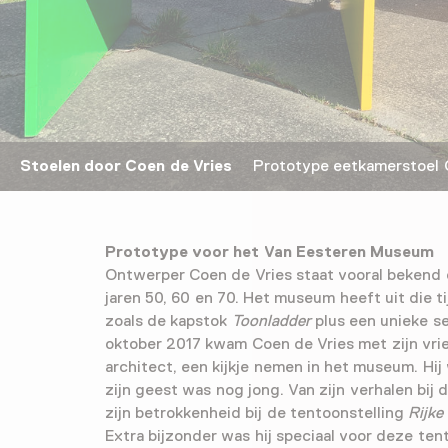
Stoelen door Coen de Vries
Prototype eetkamerstoel C
Prototype voor het Van Eesteren Museum
Ontwerper Coen de Vries staat vooral bekend 
jaren 50, 60 en 70. Het museum heeft uit die t
zoals de kapstok
Toonladder
plus een unieke se
oktober 2017 kwam Coen de Vries met zijn vri
architect, een kijkje nemen in het museum. Hij 
zijn geest was nog jong. Van zijn verhalen bij
zijn betrokkenheid bij de tentoonstelling
Rijke
Extra bijzonder was hij speciaal voor deze ten