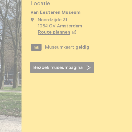
Locatie
Van Eesteren Museum
Noordzijde 31
1064 GV Amsterdam
Route plannen
Opent in een nieuw tabbla
Museumkaart
geldig
Bezoek museumpagina