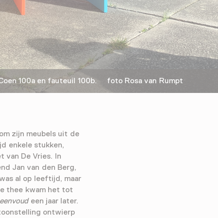
oen 100a en fauteuil 100b. foto Rosa van Rumpt
om zijn meubels uit de
ijd enkele stukken,
t van De Vries. In
end Jan van den Berg,
was al op leeftijd, maar
 de thee kwam het tot
 eenvoud
een jaar later.
toonstelling ontwierp