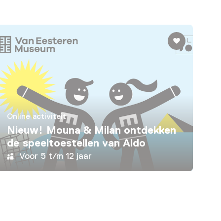
Online activiteit
Nieuw! Mouna & Milan ontdekken
de speeltoestellen van Aldo
Voor 5 t/m 12 jaar