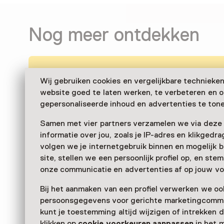
Nog meer ontdekken
Wij gebruiken cookies en vergelijkbare technieke
website goed te laten werken, te verbeteren en 
gepersonaliseerde inhoud en advertenties te tone
Samen met vier partners verzamelen we via deze
informatie over jou, zoals je IP-adres en klikgedr
volgen we je internetgebruik binnen en mogelijk 
site, stellen we een persoonlijk profiel op, en st
onze communicatie en advertenties af op jouw vo
Bij het aanmaken van een profiel verwerken we oo
persoonsgegevens voor gerichte marketingcommu
kunt je toestemming altijd wijzigen of intrekken d
klikken op
cookie voorkeuren aanpassen
in het 