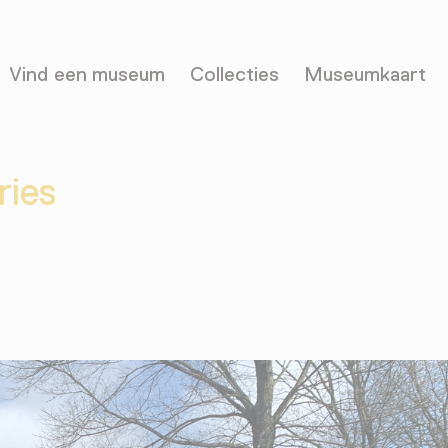
Vind een museum
Collecties
Museumkaart
ries