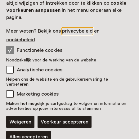
altijd wijzigen of intrekken door te klikken op
cookie
voorkeuren aanpassen
in het menu onderaan elke
pagina.
Meer weten? Bekijk ons
privacybeleid
en
cookiebeleid
.
Functionele cookies
Noodzakelijk voor de werking van de website
Vaste collectie
Vaste tentoonstelling Van Eesteren
Analytische cookies
Helpen ons de website en de gebruikerservaring te
verbeteren
Marketing cookies
Maken het mogelijk je surfgedrag te volgen en informatie en
advertenties op jouw interesses af te stemmen
Weigeren
Voorkeur accepteren
Alles accepteren