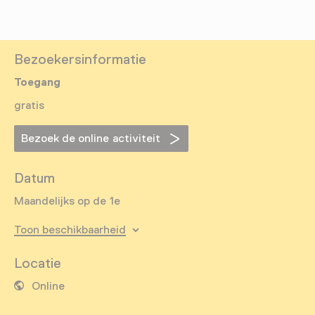
Bezoekersinformatie
Toegang
gratis
Bezoek de online activiteit
Datum
Maandelijks op de 1e
Toon beschikbaarheid
Locatie
Online