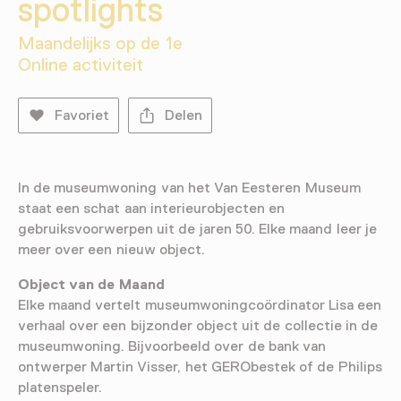
spotlights
Maandelijks op de 1e
Online activiteit
Favoriet
Delen
In de museumwoning van het Van Eesteren Museum
staat een schat aan interieurobjecten en
gebruiksvoorwerpen uit de jaren 50. Elke maand leer je
meer over een nieuw object.
Object van de Maand
Elke maand vertelt museumwoningcoördinator Lisa een
verhaal over een bijzonder object uit de collectie in de
museumwoning. Bijvoorbeeld over de bank van
ontwerper Martin Visser, het GERObestek of de Philips
platenspeler.