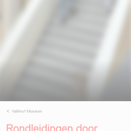
Valkhof Museum
Rondleidingen door