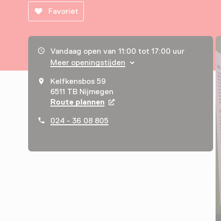
Favoriet
Openingstijden, adres & telefoonnummer
Vandaag open van 11:00 tot 17:00 uur
Meer openingstijden
Kelfkensbos 59
6511 TB Nijmegen
Route plannen
Opent in een nieuw tabblad
024 - 36 08 805