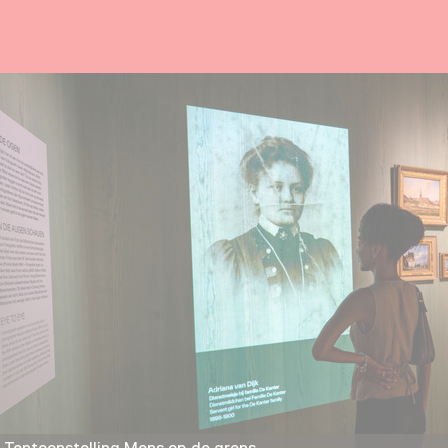
Tentoonstelling Mens op de grens