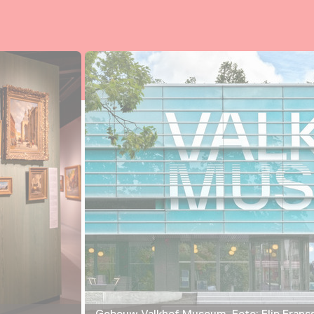
Gebouw Valkhof Museum. Foto: Flip Frans