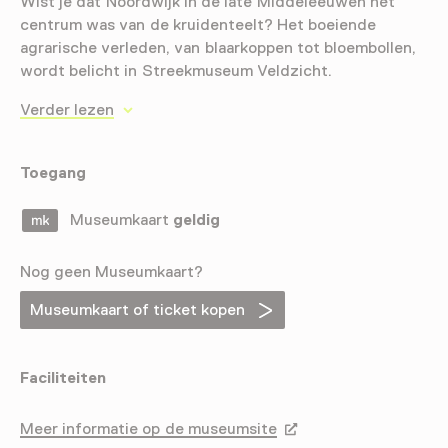
Wist je dat Noordwijk in de late Middeleeuwen hét
centrum was van de kruidenteelt? Het boeiende
agrarische verleden, van blaarkoppen tot bloembollen,
wordt belicht in Streekmuseum Veldzicht.
Verder lezen
Toegang
Museumkaart
geldig
Nog geen Museumkaart?
Museumkaart of ticket kopen
Faciliteiten
Meer informatie op de museumsite
Opent in een nieuw tab