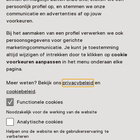
persoonlijk profiel op, en stemmen we onze
communicatie en advertenties af op jouw
voorkeuren.
Bij het aanmaken van een profiel verwerken we ook
persoonsgegevens voor gerichte
marketingcommunicatie. Je kunt je toestemming
altijd wijzigen of intrekken door te klikken op
cookie
voorkeuren aanpassen
in het menu onderaan elke
pagina.
Vaste collectie
De Nassaus van Breda
Meer weten? Bekijk ons
privacybeleid
en
cookiebeleid
.
Functionele cookies
Noodzakelijk voor de werking van de website
Analytische cookies
Helpen ons de website en de gebruikerservaring te
verbeteren