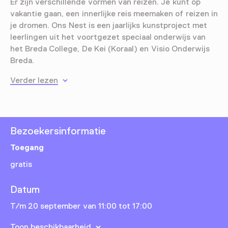
Er zijn verschillende vormen van reizen. Je kunt op
vakantie gaan, een innerlijke reis meemaken of reizen in
je dromen. Ons Nest is een jaarlijks kunstproject met
leerlingen uit het voortgezet speciaal onderwijs van
het Breda College, De Kei (Koraal) en Visio Onderwijs
Breda.
Verder lezen
Bezoekersinformatie
Toegang
gratis
Datum
T/m 20 september van 11:00 tot 17:00
Toon beschikbaarheid