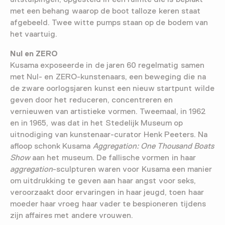
met een behang waarop de boot talloze keren staat
afgebeeld. Twee witte pumps staan op de bodem van
het vaartuig.
Nul en ZERO
Kusama exposeerde in de jaren 60 regelmatig samen
met Nul- en ZERO-kunstenaars, een beweging die na
de zware oorlogsjaren kunst een nieuw startpunt wilde
geven door het reduceren, concentreren en
vernieuwen van artistieke vormen. Tweemaal, in 1962
en in 1965, was dat in het Stedelijk Museum op
uitnodiging van kunstenaar-curator Henk Peeters. Na
afloop schonk Kusama
Aggregation: One Thousand Boats
Show
aan het museum. De fallische vormen in haar
aggregation
-sculpturen waren voor Kusama een manier
om uitdrukking te geven aan haar angst voor seks,
veroorzaakt door ervaringen in haar jeugd, toen haar
moeder haar vroeg haar vader te bespioneren tijdens
zijn affaires met andere vrouwen.