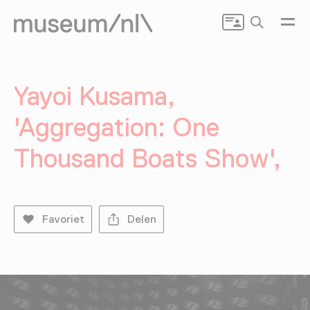
Zoeken
Yayoi Kusama,
'Aggregation: One
Thousand Boats Show',
Favoriet
Delen