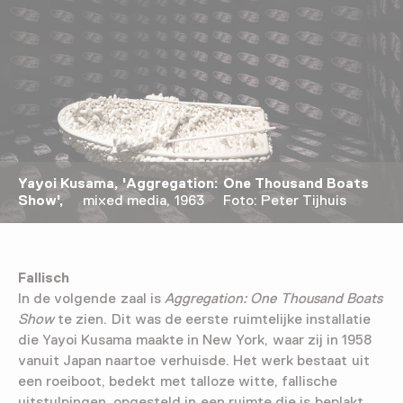
Yayoi Kusama, 'Aggregation: One Thousand Boats
Show',
mixed media, 1963 Foto: Peter Tijhuis
Fallisch
In de volgende zaal is
Aggregation: One Thousand Boats
Show
te zien. Dit was de eerste ruimtelijke installatie
die Yayoi Kusama maakte in New York, waar zij in 1958
vanuit Japan naartoe verhuisde. Het werk bestaat uit
een roeiboot, bedekt met talloze witte, fallische
uitstulpingen, opgesteld in een ruimte die is beplakt