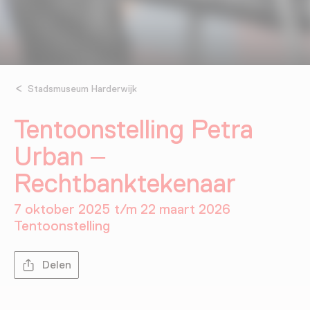
Stadsmuseum Harderwijk
Tentoonstelling Petra
Urban –
Rechtbanktekenaar
7 oktober 2025 t/m 22 maart 2026
Tentoonstelling
Delen