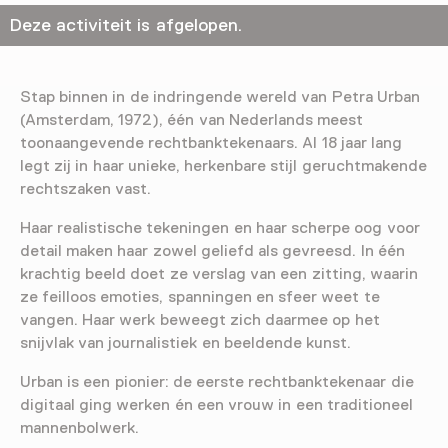
Deze activiteit is afgelopen.
Stap binnen in de indringende wereld van Petra Urban
(Amsterdam, 1972), één van Nederlands meest
toonaangevende rechtbanktekenaars. Al 18 jaar lang
legt zij in haar unieke, herkenbare stijl geruchtmakende
rechtszaken vast.
Haar realistische tekeningen en haar scherpe oog voor
detail maken haar zowel geliefd als gevreesd. In één
krachtig beeld doet ze verslag van een zitting, waarin
ze feilloos emoties, spanningen en sfeer weet te
vangen. Haar werk beweegt zich daarmee op het
snijvlak van journalistiek en beeldende kunst.
Urban is een pionier: de eerste rechtbanktekenaar die
digitaal ging werken én een vrouw in een traditioneel
mannenbolwerk.