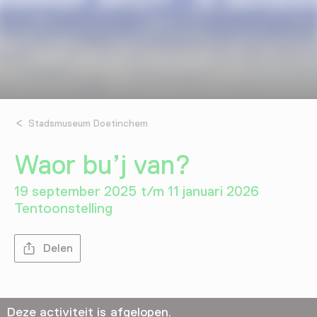
Stadsmuseum Doetinchem
Waor bu’j van?
19 september 2025 t/m 11 januari 2026
Tentoonstelling
Delen
Deze activiteit is afgelopen.