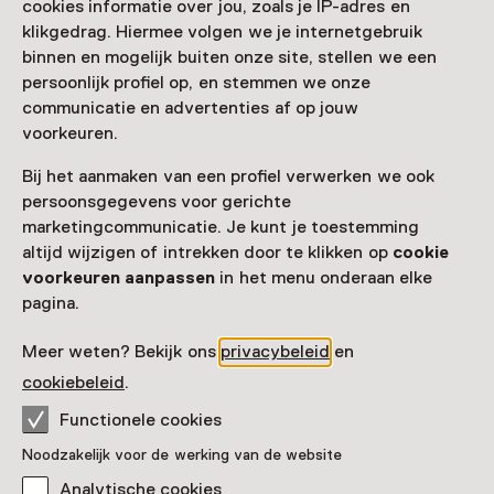
cookies informatie over jou, zoals je IP-adres en
klikgedrag. Hiermee volgen we je internetgebruik
binnen en mogelijk buiten onze site, stellen we een
persoonlijk profiel op, en stemmen we onze
communicatie en advertenties af op jouw
voorkeuren.
Bij het aanmaken van een profiel verwerken we ook
persoonsgegevens voor gerichte
marketingcommunicatie. Je kunt je toestemming
altijd wijzigen of intrekken door te klikken op
cookie
voorkeuren aanpassen
in het menu onderaan elke
pagina.
Meer weten? Bekijk ons
privacybeleid
en
cookiebeleid
.
Functionele cookies
Noodzakelijk voor de werking van de website
Analytische cookies