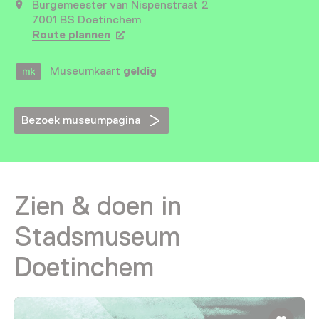
Burgemeester van Nispenstraat 2
7001 BS Doetinchem
Route plannen
Opent in een nieuw tabblad
Museumkaart
geldig
Bezoek museumpagina
Zien & doen in
Stadsmuseum
Doetinchem