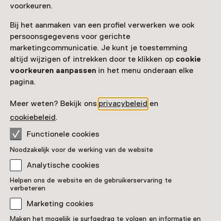
voorkeuren.
Bij het aanmaken van een profiel verwerken we ook
persoonsgegevens voor gerichte
marketingcommunicatie. Je kunt je toestemming
altijd wijzigen of intrekken door te klikken op
cookie
voorkeuren aanpassen
in het menu onderaan elke
pagina.
Meer weten? Bekijk ons
privacybeleid
en
cookiebeleid
.
Functionele cookies
Noodzakelijk voor de werking van de website
Analytische cookies
Beatrix-portret
Helpen ons de website en de gebruikerservaring te
verbeteren
Pronkstuk
Marketing cookies
Het Dordts Patriciërshuis, Dordrecht
Maken het mogelijk je surfgedrag te volgen en informatie en