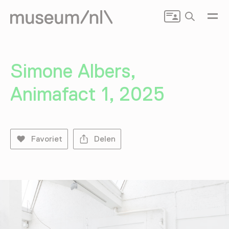
Zoeken
Simone Albers,
Animafact 1, 2025
Favoriet
Delen