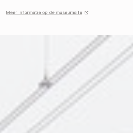
Meer informatie op de museumsite
Opent in een nieuw tab