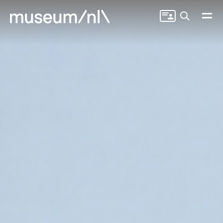
Zoeken