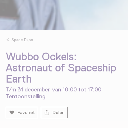
Space Expo
Wubbo Ockels:
Astronaut of Spaceship
Earth
T/m 31 december van 10:00 tot 17:00
Tentoonstelling
Favoriet
Delen