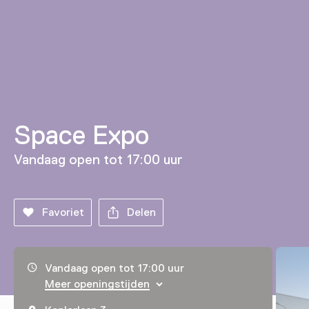
Space Expo
Vandaag open tot 17:00 uur
Favoriet
Delen
Openingstijden, adres & telefoonnummer
Vandaag open tot 17:00 uur
Meer openingstijden