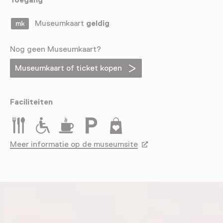
Museumkaart
geldig
Nog geen Museumkaart?
Museumkaart of ticket kopen
Faciliteiten
Restaurant
Rolstoeltoegankelijk
Drinken
Parkeergelegenheid voor auto's
Museumwinkel
Meer informatie op de museumsite
Opent in een nieuw tab