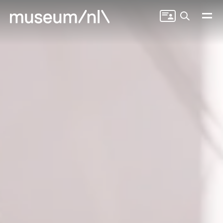
Zoeken