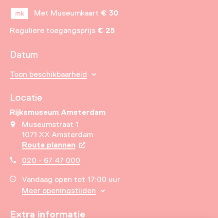
Met Museumkaart
€ 30
Reguliere toegangsprijs
€ 25
Datum
Toon beschikbaarheid
Locatie
Rijksmuseum Amsterdam
Museumstraat 1
1071 XX Amsterdam
Route plannen
Opent in een nieuw tabblad
020 - 67 47 000
Vandaag open tot 17:00 uur
Meer openingstijden
Extra informatie