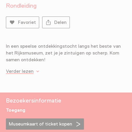
Rondleiding
Favoriet
Delen
In een speelse ontdekkingstocht langs het beste van
het Rijksmuseum, zet je je zintuigen op scherp. Kom
samen ontdekken!
Verder lezen
Bezoekersinformatie
Toegang
Museumkaart of ticket kopen