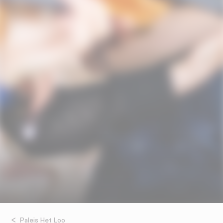
Paleis Het Loo