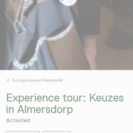
Oorlogsmuseum Medemblik
Experience tour: Keuzes
in Almersdorp
Activiteit