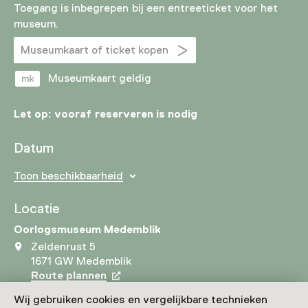
Toegang is inbegrepen bij een entreeticket voor het
museum.
Museumkaart of ticket kopen
Museumkaart geldig
Let op: vooraf reserveren is nodig
Datum
Toon beschikbaarheid
Locatie
Oorlogsmuseum Medemblik
Zeldenrust 5
1671 GW Medemblik
Route plannen
Opent in een nieuw tabblad
022 - 77 45 764
Wij gebruiken cookies en vergelijkbare technieken