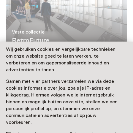
Vaste collectie
RetroFuture
Wij gebruiken cookies en vergelijkbare technieken
om onze website goed te laten werken, te
Laad meer
verbeteren en om gepersonaliseerde inhoud en
advertenties te tonen.
Samen met vier partners verzamelen we via deze
cookies informatie over jou, zoals je IP-adres en
Nog meer ontdekken
klikgedrag. Hiermee volgen we je internetgebruik
binnen en mogelijk buiten onze site, stellen we een
persoonlijk profiel op, en stemmen we onze
communicatie en advertenties af op jouw
voorkeuren.