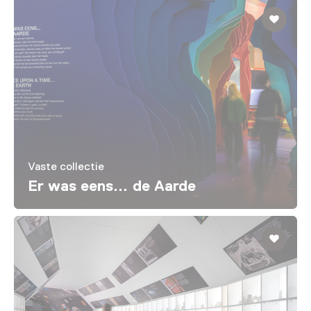
Vaste collectie
Er was eens... de Aarde