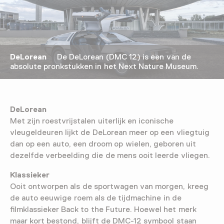
DeLorean
De DeLorean (DMC 12) is een van de
absolute pronkstukken in het Next Nature Museum.
DeLorean
Met zijn roestvrijstalen uiterlijk en iconische
vleugeldeuren lijkt de DeLorean meer op een vliegtuig
dan op een auto, een droom op wielen, geboren uit
dezelfde verbeelding die de mens ooit leerde vliegen.
Klassieker
Ooit ontworpen als de sportwagen van morgen, kreeg
de auto eeuwige roem als de tijdmachine in de
filmklassieker Back to the Future. Hoewel het merk
maar kort bestond, blijft de DMC-12 symbool staan