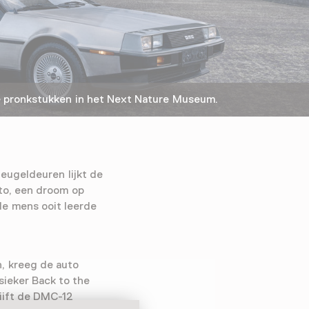
 pronkstukken in het Next Nature Museum.
vleugeldeuren lijkt de
to, een droom op
de mens ooit leerde
, kreeg de auto
sieker Back to the
ijft de DMC-12