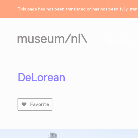
This page has not been translated or has not been fully trans
See & do
DeLorean
Favorite