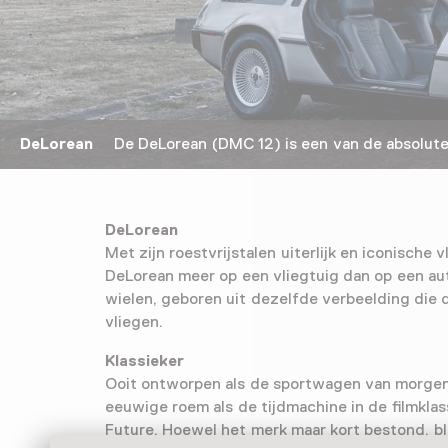
DeLorean
De DeLorean (DMC 12) is een van de absolute
DeLorean
Met zijn roestvrijstalen uiterlijk en iconische 
DeLorean meer op een vliegtuig dan op een au
wielen, geboren uit dezelfde verbeelding die 
vliegen.
Klassieker
Ooit ontworpen als de sportwagen van morgen
eeuwige roem als de tijdmachine in de filmklas
Future. Hoewel het merk maar kort bestond, bl