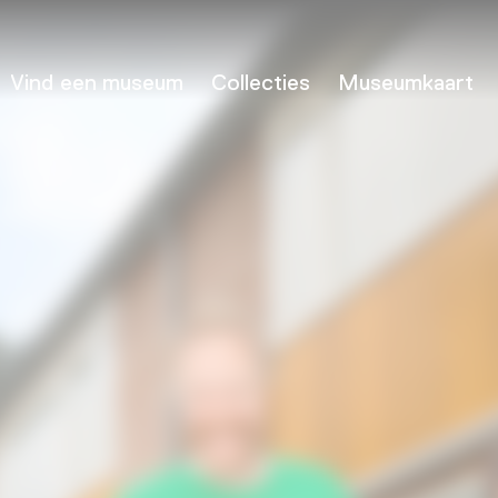
Vind een museum
Collecties
Museumkaart