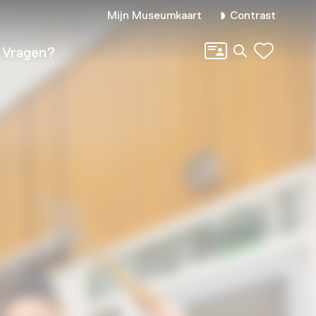
Mijn Museumkaart
Contrast
Zoeken
Vragen?