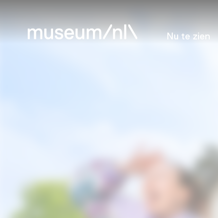
Nu te zien