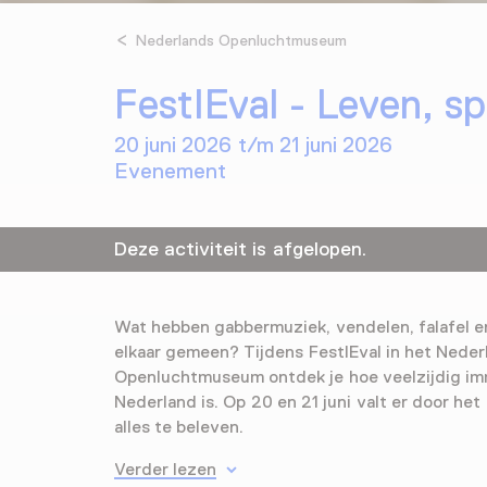
Nederlands Openluchtmuseum
FestIEval - Leven, sp
20 juni 2026 t/m 21 juni 2026
Evenement
Deze activiteit is afgelopen.
Wat hebben gabbermuziek, vendelen, falafel 
elkaar gemeen? Tijdens FestIEval in het Neder
Openluchtmuseum ontdek je hoe veelzijdig imm
Nederland is. Op 20 en 21 juni valt er door he
alles te beleven.
Verder lezen