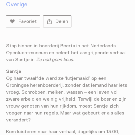
Overige
Favoriet
Delen
Stap binnen in boerderij Beerta in het Nederlands
Openluchtmuseum en beleef het aangrijpende verhaal
van Santje in
Ze had geen keus.
Santje
Op haar twaalfde werd ze ‘lutjemaaid’ op een
Groningse herenboerderij, zonder dat iemand haar iets
vroeg. Schrobben, melken, wassen – een leven vol
zware arbeid en weinig vrijheid. Terwijl de boer en zijn
vrouw genoten van hun rijkdom, moest Santje zich
voegen naar hun regels. Maar wat gebeurt er als alles
verandert?
Kom luisteren naar haar verhaal, dagelijks om 13:00,