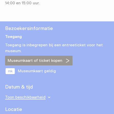
14:00 en 15:00 uur.
Bezoekersinformatie
Toegang
Toegang is inbegrepen bij een entreeticket voor het
museum.
Museumkaart of ticket kopen
Museumkaart geldig
Datum & tijd
Toon beschikbaarheid
Locatie