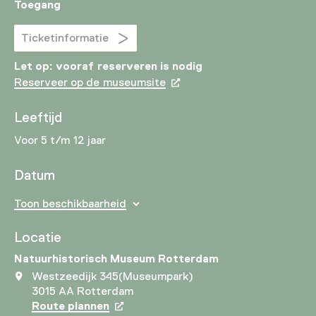
Toegang
Ticketinformatie
Let op: vooraf reserveren is nodig
Reserveer op de museumsite
Leeftijd
Voor 5 t/m 12 jaar
Datum
Toon beschikbaarheid
Locatie
Natuurhistorisch Museum Rotterdam
Westzeedijk 345(Museumpark)
3015 AA Rotterdam
Route plannen
Opent in een nieuw tabblad