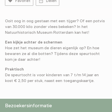
Favoriet
Delen
Ooit oog in oog gestaan met een tijger? Of een potvis
van 30.000 kilo zonder vlees bekeken? In het
Natuurhistorisch Museum Rotterdam kan het!
Een kijkje achter de schermen
Hoe zet het museum de dieren eigenlijk op? En hoe
bewaren ze al die botten? Tijdens deze speurtocht
kom je daar achter!
Praktisch
De speurtocht is voor kinderen van 7 t/m 14 jaar en
kost € 2,50 per stuk, naast een toegangskaartje.
Bezoekersinformatie